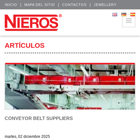
|
|
|
INICIO
MAPA DEL SITIO
CONTACTOS
JEWELLERY
ARTÍCULOS
CONVEYOR BELT SUPPLIERS
martes, 02 diciembre 2025